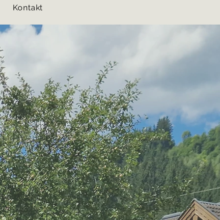
Kontakt
Kontakt