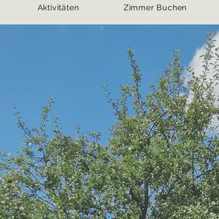
Aktivitäten
Aktivitäten
Zimmer Buchen
Zimmer Buchen