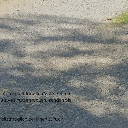
ufenthalt für alle Gäste optimal
zu zweit nutzen wollen, senden Sie
ellstmöglich bei Ihnen zurück.