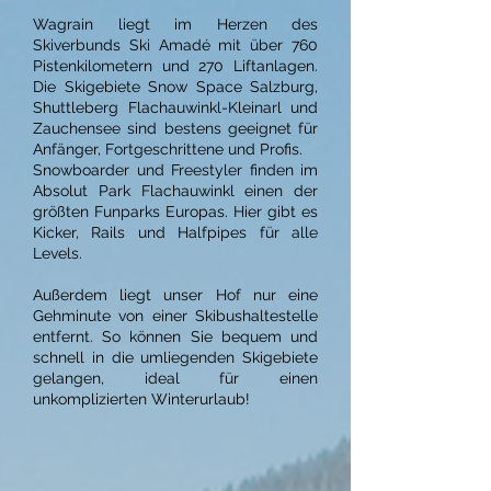
Wagrain liegt im Herzen des
Skiverbunds Ski Amadé mit über 760
Pistenkilometern und 270 Liftanlagen.
Die Skigebiete Snow Space Salzburg,
Shuttleberg Flachauwinkl-Kleinarl und
Zauchensee sind bestens geeignet für
Anfänger, Fortgeschrittene und Profis.
Snowboarder und Freestyler finden im
Absolut Park Flachauwinkl einen der
größten Funparks Europas. Hier gibt es
Kicker, Rails und Halfpipes für alle
Levels.
Außerdem liegt unser Hof nur eine
Gehminute von einer Skibushaltestelle
entfernt. So können Sie bequem und
schnell in die umliegenden Skigebiete
gelangen, ideal für einen
unkomplizierten Winterurlaub!